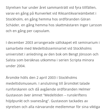
Styrelsen har under året sammanträtt vid fyra tillfällen,
varav en gång på Runverket vid Riksantikvarieämbetet i
Stockholm, en gång hemma hos ordföranden Göran
Schäder, en gång hemma hos skattmästaren Inger Larsson
och en gång per capsulam.
I december 2003 arrangerade sällskapet ett seminarium i
samarbete med Medeltidsseminariet vid Stockholms
universitet i anledning av den bok om Bengt Jönsson och
Salsta som beräknas utkomma i serien Scripta minora
under 2004.
Årsmöte hölls den 2 april 2003 i Stockholms
medeltidsmuseum. I anslutning till årsmötet talade
runforskaren och då avgående ordföranden Helmer
Gustavson över ämnet ”Medeltiden – runskriftens
höjdpunkt och svanesång”. Gustavson tackades av
styrelsen och alla närvarande medlemmar för sina viktiga