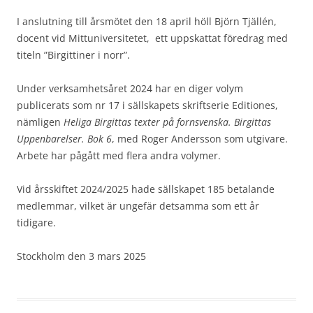
I anslutning till årsmötet den 18 april höll Björn Tjällén,
docent vid Mittuniversitetet, ett uppskattat föredrag med
titeln ”Birgittiner i norr”.
Under verksamhetsåret 2024 har en diger volym
publicerats som nr 17 i sällskapets skriftserie Editiones,
nämligen
Heliga Birgittas texter på fornsvenska. Birgittas
Uppenbarelser. Bok 6
, med Roger Andersson som utgivare.
Arbete har pågått med flera andra volymer.
Vid årsskiftet 2024/2025 hade sällskapet 185 betalande
medlemmar, vilket är ungefär detsamma som ett år
tidigare.
Stockholm den 3 mars 2025