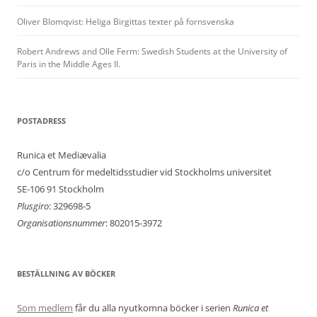
Oliver Blomqvist: Heliga Birgittas texter på fornsvenska
Robert Andrews and Olle Ferm: Swedish Students at the University of
Paris in the Middle Ages II.
POSTADRESS
Runica et Mediævalia
c/o Centrum för medeltidsstudier vid Stockholms universitet
SE-106 91 Stockholm
Plusgiro
: 329698-5
Organisationsnummer
: 802015-3972
BESTÄLLNING AV BÖCKER
Som medlem
får du alla nyutkomna böcker i serien
Runica et