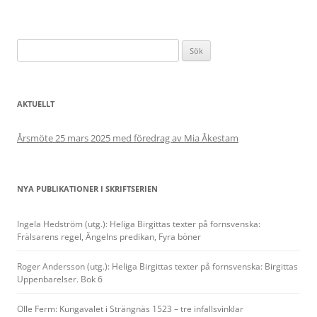
Sök
efter:
AKTUELLT
Årsmöte 25 mars 2025 med föredrag av Mia Åkestam
NYA PUBLIKATIONER I SKRIFTSERIEN
Ingela Hedström (utg.): Heliga Birgittas texter på fornsvenska:
Frälsarens regel, Ängelns predikan, Fyra böner
Roger Andersson (utg.): Heliga Birgittas texter på fornsvenska: Birgittas
Uppenbarelser. Bok 6
Olle Ferm: Kungavalet i Strängnäs 1523 – tre infallsvinklar