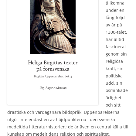
tillkomna
under en
lång följd
av år på
1300-talet,
har alltid
fascinerat
genom sin
religiösa
kraft, sin
politiska
udd, sin
osminkade
ärlighet
och sitt
drastiska och vardagsnära bildspråk. Uppenbarelserna
utgör inte endast en av höjdpunkterna i den svenska
medeltida litteraturhistorien; de är även en central källa till
kunskap om medeltidens religion och spiritualitet.