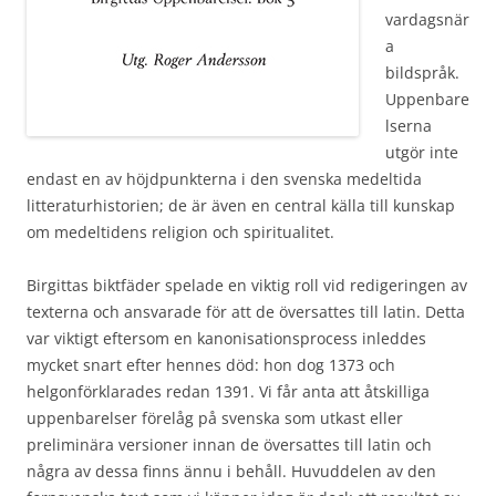
vardagsnär
a
bildspråk.
Uppenbare
lserna
utgör inte
endast en av höjdpunkterna i den svenska medeltida
litteraturhistorien; de är även en central källa till kunskap
om medeltidens religion och spiritualitet.
Birgittas biktfäder spelade en viktig roll vid redigeringen av
texterna och ansvarade för att de översattes till latin. Detta
var viktigt eftersom en kanonisationsprocess inleddes
mycket snart efter hennes död: hon dog 1373 och
helgonförklarades redan 1391. Vi får anta att åtskilliga
uppenbarelser förelåg på svenska som utkast eller
preliminära versioner innan de översattes till latin och
några av dessa finns ännu i behåll. Huvuddelen av den