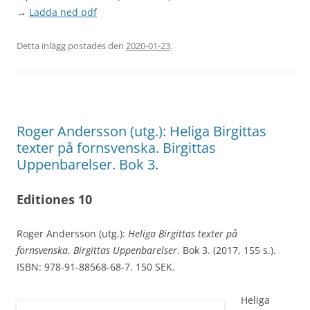
→
Ladda ned pdf
Detta inlägg postades den
2020-01-23
.
Roger Andersson (utg.): Heliga Birgittas
texter på fornsvenska. Birgittas
Uppenbarelser. Bok 3.
Editiones 10
Roger Andersson (utg.):
Heliga Birgittas texter på
fornsvenska. Birgittas Uppenbarelser
. Bok 3. (2017, 155 s.).
ISBN: 978-91-88568-68-7. 150 SEK.
Heliga