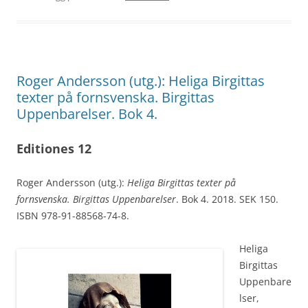
Roger Andersson (utg.): Heliga Birgittas
texter på fornsvenska. Birgittas
Uppenbarelser. Bok 4.
Editiones 12
Roger Andersson (utg.):
Heliga Birgittas texter på
fornsvenska. Birgittas Uppenbarelser
. Bok 4. 2018. SEK 150.
ISBN 978-91-88568-74-8.
Heliga
Birgittas
Uppenbare
lser,