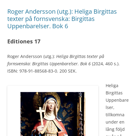
Roger Andersson (utg.): Heliga Birgittas
texter på fornsvenska: Birgittas
Uppenbarelser. Bok 6
Editiones 17
Roger Andersson (utg.):
Heliga Birgittas texter på
fornsvenska: Birgittas Uppenbarelser. Bok 6
(2024, 460 s.).
ISBN: 978-91-88568-83-0. 200 SEK.
Heliga
Birgittas
Uppenbare
lser,
tillkomna
under en
lång följd