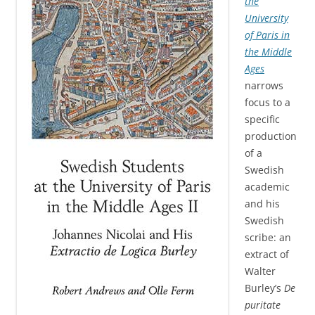
the
University
of Paris in
the Middle
Ages
narrows
focus to a
specific
production
of a
Swedish
academic
and his
Swedish
scribe: an
extract of
Walter
Burley’s
De
puritate