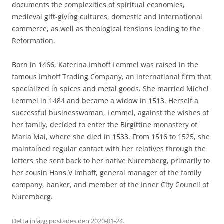
documents the complexities of spiritual economies,
medieval gift-giving cultures, domestic and international
commerce, as well as theological tensions leading to the
Reformation.
Born in 1466, Katerina Imhoff Lemmel was raised in the
famous Imhoff Trading Company, an international firm that
specialized in spices and metal goods. She married Michel
Lemmel in 1484 and became a widow in 1513. Herself a
successful businesswoman, Lemmel, against the wishes of
her family, decided to enter the Birgittine monastery of
Maria Mai, where she died in 1533. From 1516 to 1525, she
maintained regular contact with her relatives through the
letters she sent back to her native Nuremberg, primarily to
her cousin Hans V Imhoff, general manager of the family
company, banker, and member of the Inner City Council of
Nuremberg.
Detta inlägg postades den
2020-01-24
.