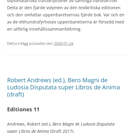
diplomatariska transkriptioner av samtliga handskrifter.
Detta är den fjärde volymen av den textkritiska editionen
och den omfattar uppenbarelsernas fjärde bok. Var och en
av de etthundrafyrtiosex uppenbarelserna är försedd med
en utförlig innehållssammanfattning.
Detta inlägg postades den
2020-01-24
.
Robert Andrews (ed.), Bero Magni de
Ludosia Disputata super Libros de Anima
(draft)
Editiones 11
Andrews, Robert (ed.),
Bero Magni de Ludosia Disputata
super Libros de Anima
(Draft 2017).