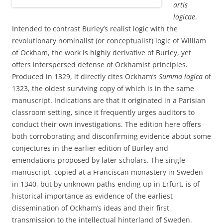
artis
logicae
.
Intended to contrast Burley’s realist logic with the
revolutionary nominalist (or conceptualist) logic of William
of Ockham, the work is highly derivative of Burley, yet
offers interspersed defense of Ockhamist principles.
Produced in 1329, it directly cites Ockham’s
Summa logica
of
1323, the oldest surviving copy of which is in the same
manuscript. Indications are that it originated in a Parisian
classroom setting, since it frequently urges auditors to
conduct their own investigations. The edition here offers
both corroborating and disconfirming evidence about some
conjectures in the earlier edition of Burley and
emendations proposed by later scholars. The single
manuscript, copied at a Franciscan monastery in Sweden
in 1340, but by unknown paths ending up in Erfurt, is of
historical importance as evidence of the earliest
dissemination of Ockham’s ideas and their first
transmission to the intellectual hinterland of Sweden.