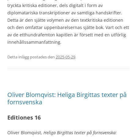
tryckta kritiska editioner, dels digitalt i form av
diplomatariska transkriptioner av samtliga handskrifter.
Detta är den sjätte volymen av den textkritiska editionen
och den omfattar uppenbarelsernas sjätte bok. Vart och ett
av de etthundrafemton kapitlen är försett med en utförlig
innehållssammanfattning.
Detta inlägg postades den
2025-05-29
.
Oliver Blomqvist: Heliga Birgittas texter på
fornsvenska
Editiones 16
Oliver Blomqvist,
Heliga Birgittas texter på fornsvenska: