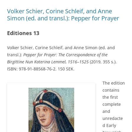
Volker Schier, Corine Schleif, and Anne
Simon (ed. and transl.): Pepper for Prayer
Editiones 13
Volker Schier, Corine Schleif, and Anne Simon (ed. and
transl.):
Pepper for Prayer: The Correspondence of the
Birgittine Nun Katerina Lemmel, 1516–1525
(2019, 355 s.).
ISBN: 978-91-88568-76-2. 150 SEK.
The edition
contains
the first
complete
and
unredacte
d Early