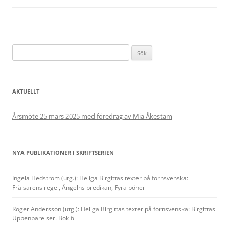
Sök
efter:
AKTUELLT
Årsmöte 25 mars 2025 med föredrag av Mia Åkestam
NYA PUBLIKATIONER I SKRIFTSERIEN
Ingela Hedström (utg.): Heliga Birgittas texter på fornsvenska:
Frälsarens regel, Ängelns predikan, Fyra böner
Roger Andersson (utg.): Heliga Birgittas texter på fornsvenska: Birgittas
Uppenbarelser. Bok 6