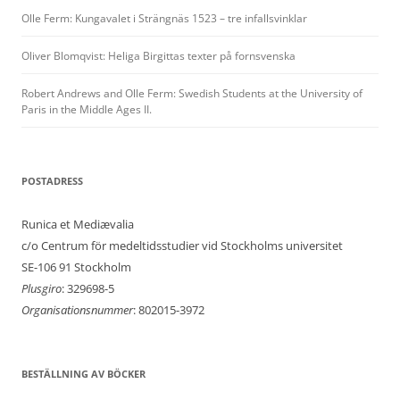
Olle Ferm: Kungavalet i Strängnäs 1523 – tre infallsvinklar
Oliver Blomqvist: Heliga Birgittas texter på fornsvenska
Robert Andrews and Olle Ferm: Swedish Students at the University of
Paris in the Middle Ages II.
POSTADRESS
Runica et Mediævalia
c/o Centrum för medeltidsstudier vid Stockholms universitet
SE-106 91 Stockholm
Plusgiro
: 329698-5
Organisationsnummer
: 802015-3972
BESTÄLLNING AV BÖCKER