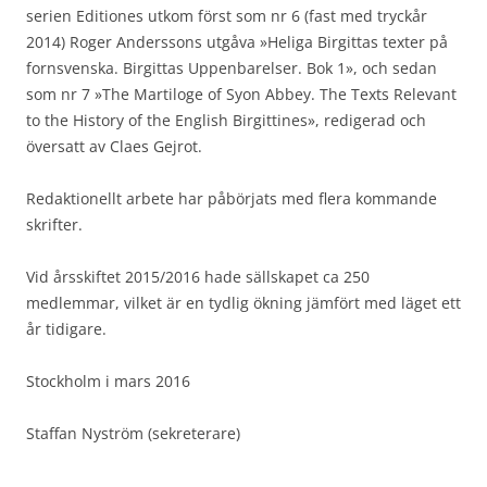
serien Editiones utkom först som nr 6 (fast med tryckår
2014) Roger Anderssons utgåva »Heliga Birgittas texter på
fornsvenska. Birgittas Uppenbarelser. Bok 1», och sedan
som nr 7 »The Martiloge of Syon Abbey. The Texts Relevant
to the History of the English Birgittines», redigerad och
översatt av Claes Gejrot.
Redaktionellt arbete har påbörjats med flera kommande
skrifter.
Vid årsskiftet 2015/2016 hade sällskapet ca 250
medlemmar, vilket är en tydlig ökning jämfört med läget ett
år tidigare.
Stockholm i mars 2016
Staffan Nyström (sekreterare)