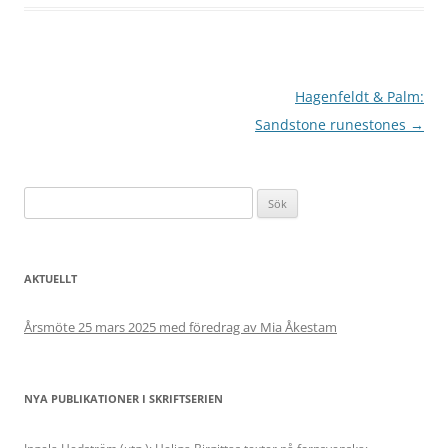
Inläggsnavigering
Hagenfeldt & Palm:
Sandstone runestones
→
Sök
efter:
AKTUELLT
Årsmöte 25 mars 2025 med föredrag av Mia Åkestam
NYA PUBLIKATIONER I SKRIFTSERIEN