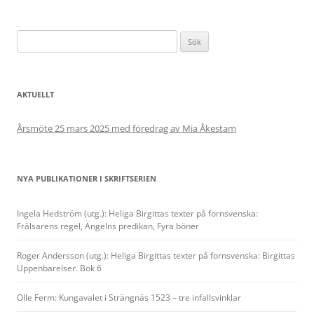
Sök
efter:
AKTUELLT
Årsmöte 25 mars 2025 med föredrag av Mia Åkestam
NYA PUBLIKATIONER I SKRIFTSERIEN
Ingela Hedström (utg.): Heliga Birgittas texter på fornsvenska:
Frälsarens regel, Ängelns predikan, Fyra böner
Roger Andersson (utg.): Heliga Birgittas texter på fornsvenska: Birgittas
Uppenbarelser. Bok 6
Olle Ferm: Kungavalet i Strängnäs 1523 – tre infallsvinklar