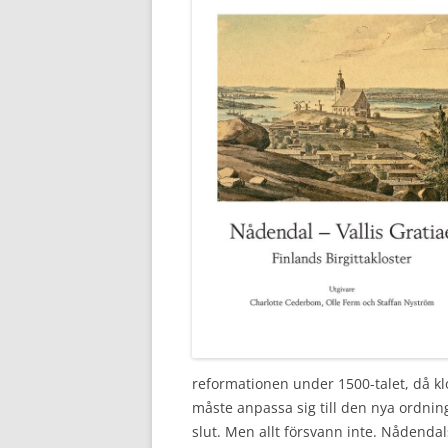
reformationen under 1500-talet, då k
måste anpassa sig till den nya ordnin
slut. Men allt försvann inte. Nådenda