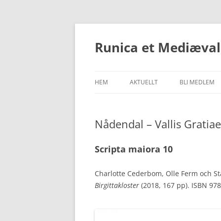
Runica et Mediæval
HEM
AKTUELLT
BLI MEDLEM
Nådendal – Vallis Gratiae
Scripta maiora 10
Charlotte Cederbom, Olle Ferm och St
Birgittakloster
(2018, 167 pp). ISBN 97