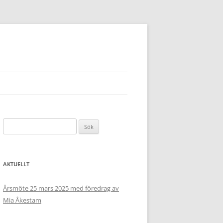
Sök
efter:
AKTUELLT
Årsmöte 25 mars 2025 med föredrag av
Mia Åkestam