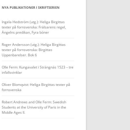
NYA PUBLIKATIONER I SKRIFTSERIEN
Ingela Hedström (utg.): Heliga Birgittas
texter på fornsvenska: Frälsarens regel,
Ängelns predikan, Fyra böner
Roger Andersson (utg.): Heliga Birgittas
texter på fornsvenska: Birgittas
Uppenbarelser. Bok 6
Olle Ferm: Kungavalet i Strängnäs 1523 – tre
infallsvinklar
Oliver Blomqvist: Heliga Birgittas texter på
fornsvenska
Robert Andrews and Olle Ferm: Swedish
Students at the University of Paris in the
Middle Ages II.