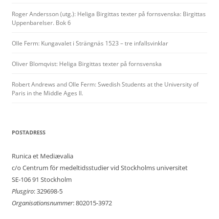
Roger Andersson (utg.): Heliga Birgittas texter på fornsvenska: Birgittas
Uppenbarelser. Bok 6
Olle Ferm: Kungavalet i Strängnäs 1523 – tre infallsvinklar
Oliver Blomqvist: Heliga Birgittas texter på fornsvenska
Robert Andrews and Olle Ferm: Swedish Students at the University of
Paris in the Middle Ages II.
POSTADRESS
Runica et Mediævalia
c/o Centrum för medeltidsstudier vid Stockholms universitet
SE-106 91 Stockholm
Plusgiro
: 329698-5
Organisationsnummer
: 802015-3972